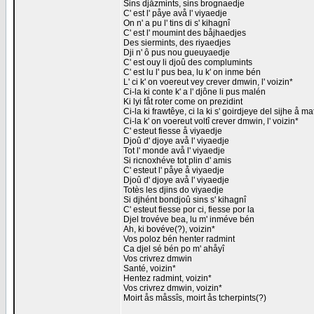
Sins djåzmints, sins brognaedje
C' est l' påye avå l' viyaedje
On n' a pu l' tins di s' kihagnî
C' est l' moumint des båjhaedjes
Des siermints, des riyaedjes
Dji n' ô pus nou gueuyaedje
C' est ouy li djoû des complumints
C' est lu l' pus bea, lu k' on inme bén
L' ci k' on voereut vey crever dmwin, l' voizin*
Ci-la ki conte k' a l' djône li pus malén
Ki lyi fåt roter come on prezidint
Ci-la ki frawtêye, ci la ki s' goirdjeye del sijhe å m
Ci-la k' on voereut voltî crever dmwin, l' voizin*
C' esteut fiesse å viyaedje
Djoû d' djoye avå l' viyaedje
Tot l' monde avå l' viyaedje
Si ricnoxhéve tot plin d' amis
C' esteut l' påye å viyaedje
Djoû d' djoye avå l' viyaedje
Totès les djins do viyaedje
Si djhént bondjoû sins s' kihagnî
C' esteut fiesse por ci, fiesse por la
Djel trovéve bea, lu m' inméve bén
Ah, ki bovéve(?), voizin*
Vos poloz bén henter radmint
Ca djel sé bén po m' ahåyî
Vos crivrez dmwin
Santé, voizin*
Hentez radmint, voizin*
Vos crivrez dmwin, voizin*
Moirt ås måssîs, moirt ås tcherpints(?)