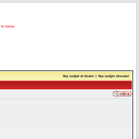
i fé mimbe
Vey sudjet di dvant
::
Vey sudjet shuvant