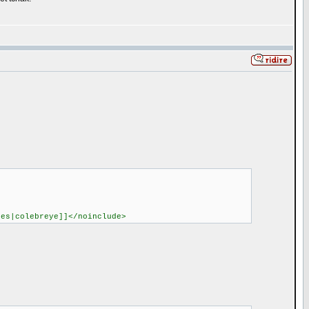
nes|colebreye]]</noinclude>