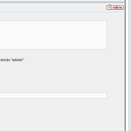
rancès "aduler".