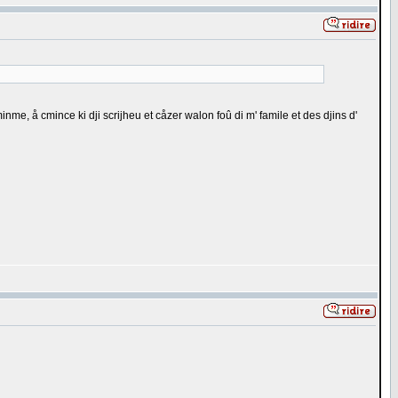
minme, å cmince ki dji scrijheu et cåzer walon foû di m' famile et des djins d'