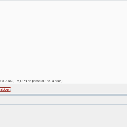
" k' e 2006 (F-M,O-Y) on passe di 2700 a 5504).