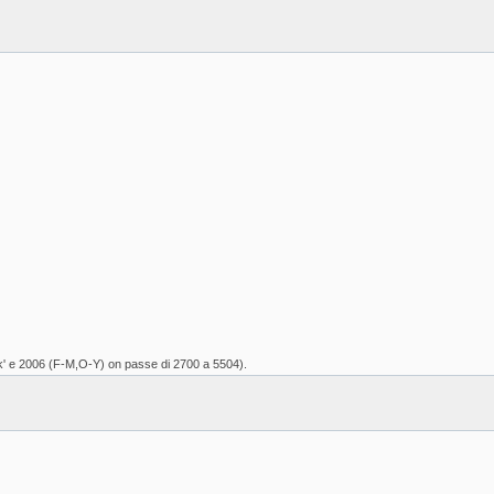
" k' e 2006 (F-M,O-Y) on passe di 2700 a 5504).