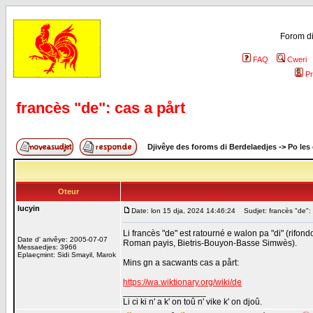
Forom di
FAQ
Cweri
Pr
francès "de": cas a pårt
Djivêye des foroms di Berdelaedjes
->
Po les
Oteur
lucyin
Date: lon 15 dja, 2024 14:46:24
Sudjet: francès "de": 
Li francès "de" est ratourné e walon pa "di" (rifon
Date d' arivêye: 2005-07-07
Roman payis, Bietris-Bouyon-Basse Simwès).
Messaedjes: 3966
Eplaeçmint: Sidi Smayil, Marok
Mins gn a sacwants cas a pårt:
https://wa.wiktionary.org/wiki/de
_________________
Li ci ki n' a k' on toû n' vike k' on djoû.