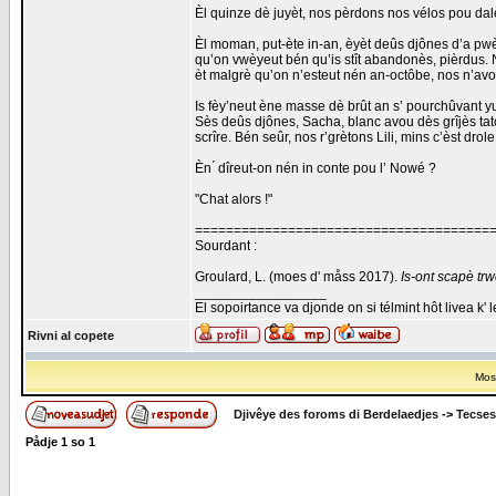
Èl quinze dè juyèt, nos pèrdons nos vélos pou dalér
Èl moman, put-ète in-an, èyèt deûs djônes d’a pwèn
qu’on vwèyeut bén qu’is stît abandonès, pièrdus. Nos
èt malgrè qu’on n’esteut nén an-octôbe, nos n’avo
Is fèy’neut ène masse dè brût an s’ pourchûvant 
Sès deûs djônes, Sacha, blanc avou dès grîjès tat
scrîre. Bén seûr, nos r’grètons Lili, mins c’èst dro
Èn ́ dîreut-on nén in conte pou l’ Nowé ?
"Chat alors !"
======================================
Sourdant :
Groulard, L. (moes d' måss 2017).
Is-ont scapè tr
_________________
El sopoirtance va djonde on si télmint hôt livea k' 
Rivni al copete
Most
Djivêye des foroms di Berdelaedjes
->
Tecses
Pådje
1
so
1