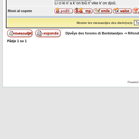
Li ci ki n' a k' on toû n' vike k' on djoû.
Rivni al copete
Mostrer les messaedjes des dierin(ne)s:
Djivêye des foroms di Berdelaedjes
->
Rifond
Pådje
1
so
1
Powered