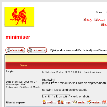
Forom di
FAQ
Cweri
Pr
minimiser
Djivêye des foroms di Berdelaedjes
->
Dimand
Oteur
lucyin
Date: lon 01 dec, 2025 19:11:06
Sudjet: minimiser
(r)amwinri
Date d' arivêye: 2005-07-07
(dins l' fråze :
minimiser les frais de déplacement
)
Messaedjes: 3966
Eplaeçmint: Sidi Smayil, Marok
ramwinri les costindjes di voyaedje
_________________
Li ci ki n' a k' on toû n' vike k' on djoû.
Rivni al copete