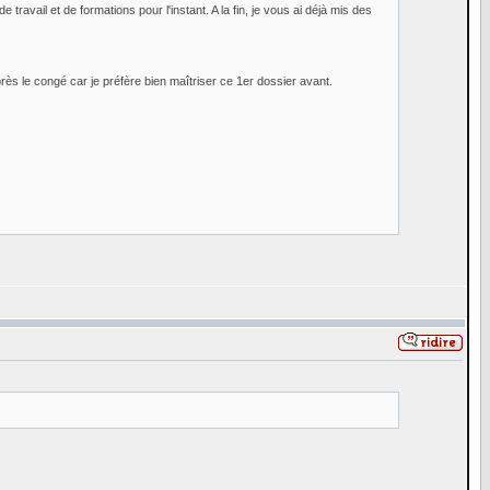
ravail et de formations pour l'instant. A la fin, je vous ai déjà mis des
ès le congé car je préfère bien maîtriser ce 1er dossier avant.