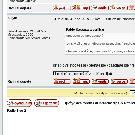
Eplaeçmint: Oûpêye
Rivni al copete
lucyin
Date: dju 31 dec, 2015 22:14:59
Sudjet: Re: stocasse
Pablo Saratxaga scrijha:
Date d' arivêye: 2005-07-07
Messaedjes: 3966
stocasse ou stocaesse ?
Eplaeçmint: Sidi Smayil, Marok
Dins R13 c' est metou stocasse; dins l' esplica
chal on ndè djåze
, mins sins k' ça soeye clair
dj' eploye stocaesse / plenaesse / caegnaesse / 
_________________
Li ci ki n' a k' on toû n' vike k' on djoû.
Rivni al copete
Mostrer les messaedjes des dierin(ne)s:
Djivêye des foroms di Berdelaedjes
->
Rifond
Pådje
1
so
2